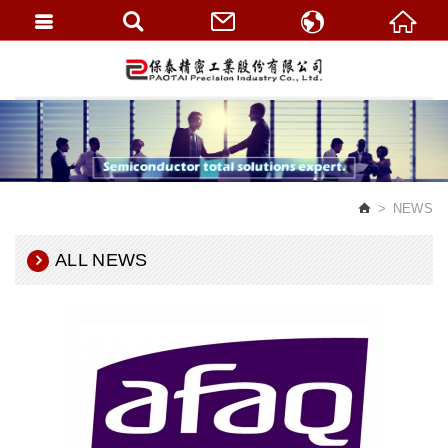
繁體中文
English
NEWS
ALL NEWS