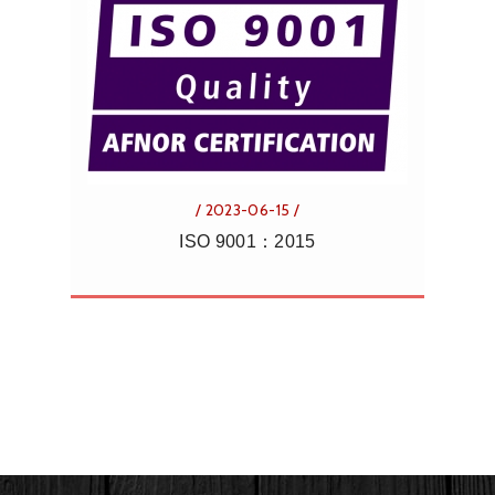
/ 2023-06-15 /
ISO 9001：2015