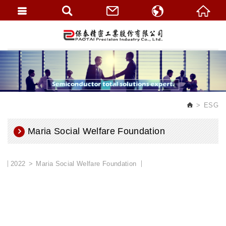
繁體中文
English
ESG
Maria Social Welfare Foundation
2022
Maria Social Welfare Foundation