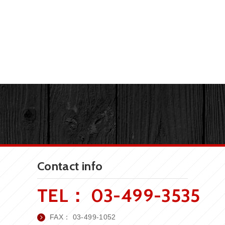
Contact info
TEL：
03-499-3535
FAX：
03-499-1052